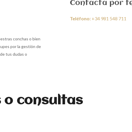
Contacta por t
Teléfono:
+34 981 548 711
nuestras conchas o bien
upes por la gestión de
 de tus dudas o
 o consultas