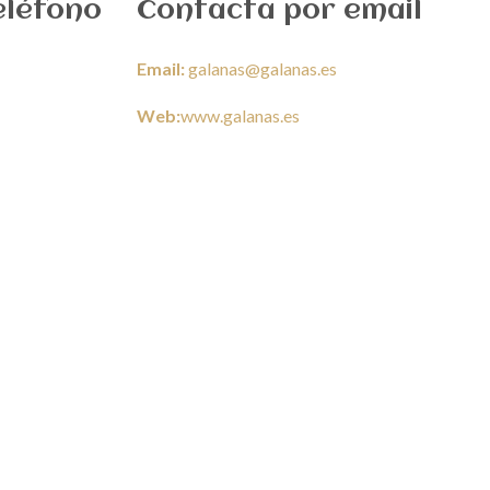
eléfono
Contacta por email
Email:
galanas@galanas.es
Web:
www.galanas.es