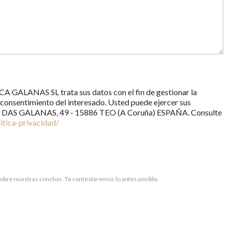
GALANAS SL trata sus datos con el fin de gestionar la
 consentimiento del interesado. Usted puede ejercer sus
IA DAS GALANAS, 49 - 15886 TEO (A Coruña) ESPAÑA. Consulte
litica-privacidad/
sobre nuestras conchas. Te contestaremos lo antes posible.